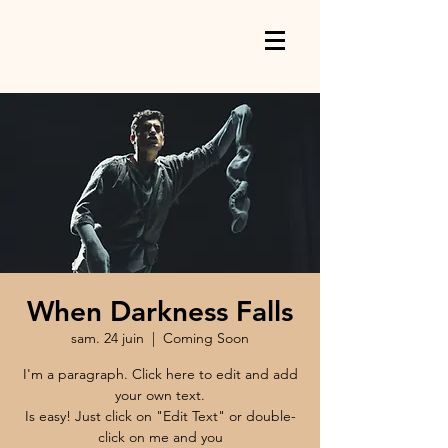
When Darkness Falls
sam. 24 juin
  |  
Coming Soon
I'm a paragraph. Click here to edit and add
your own text.
Is easy! Just click on "Edit Text" or double-
click on me and you