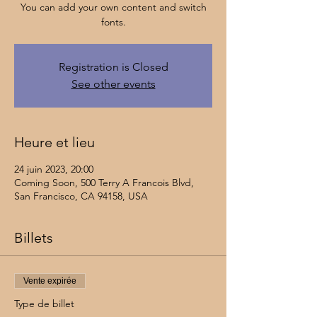
You can add your own content and switch
fonts.
Registration is Closed
See other events
Heure et lieu
24 juin 2023, 20:00
Coming Soon, 500 Terry A Francois Blvd,
San Francisco, CA 94158, USA
Billets
Vente expirée
Type de billet